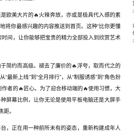
是欧美大片的🔥火辣奔放，亦或是极具代入感的素
地将你最感兴趣的内容推送到首页。这种“比你更懂
索时间，让你能够把宝贵的精力全部投入到欣赏艺术
于简约而高级。褪去了廉价的🔥浮夸，取而代之的
“最新上线”到“全月排行”，从“制服诱惑”到“角色扮
作者的🔥匠心。为了迎合移动端的🔥使用习惯，大
各种屏幕比例，让你无论是使用平板电脑还是大屏手
焦距。
平台，正在用一种前所未有的姿态，重新构建成年人