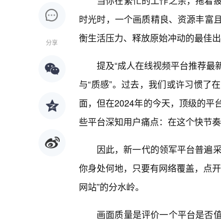
当你在繁忙的工作之余，拖着
时光时，一个画质精良、资源丰富
衡生活压力、释放原始冲动的最佳出
分享
提及“成人在线视频平台推荐最新
与“质感”。过去，我们或许习惯了
面，但在2024年的今天，顶级的平
些平台深知用户痛点：在这个快节奏
因此，新一代的领军平台普遍采
你身处何地，只要有网络覆盖，点开
网站”的分水岭。
画面质量是评价一个平台是否