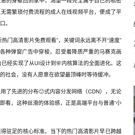
疲惫的身躯回到家中，渴望一段完全属于自己的私密
且无需繁琐付费流程的成人在线视频平台，便成了平
口。
热门高清影片免费观看”，关键词永远离不开“速度”
在各种弹窗广告中穿梭，忍受着降质严重的马赛克画
台已经实现了从UI设计到🌸内核算法的全面进化。这
的社会，没有人愿意在欲望最顶峰时等待缓冲。
用了先进的分布🙂式内容分发网络（CDN），无论
即看，这种丝滑的体验感，正是高端平台与普通“小
值得驻足的核心标准。当下的热门高清影片早已跨越