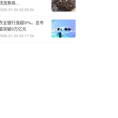
顶流券商
ETF（512000）单周再
2026-01-24 02:26:54
揽近17亿元
农业银行涨超3!%，总市
值突破3万亿元
2026-01-24 02:17:54