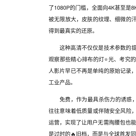
了1080P的门槛，全面向4K甚至
被无限放大，皮肤的纹理、细微的
得到最真实的还原。
这种高清不仅仅是技术参数的
观察那些精心排布的灯⭐光、考究
人影片早已不再是单纯的原始记录，
工业产品。
免费，作为最具杀伤力的诱惑，
往往意味着低质量或伴随安全风险
运营，实现了让用户无需掏腰包也能享
是过时的🔥旧档，而是与全球首发