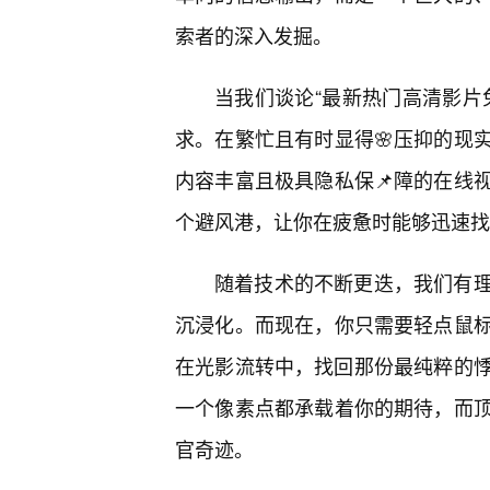
索者的深入发掘。
当我们谈论“最新热门高清影片
求。在繁忙且有时显得🌸压抑的现
内容丰富且极具隐私保📌障的在线
个避风港，让你在疲惫时能够迅速找
随着技术的不断更迭，我们有
沉浸化。而现在，你只需要轻点鼠
在光影流转中，找回那份最纯粹的悸
一个像素点都承载着你的期待，而
官奇迹。