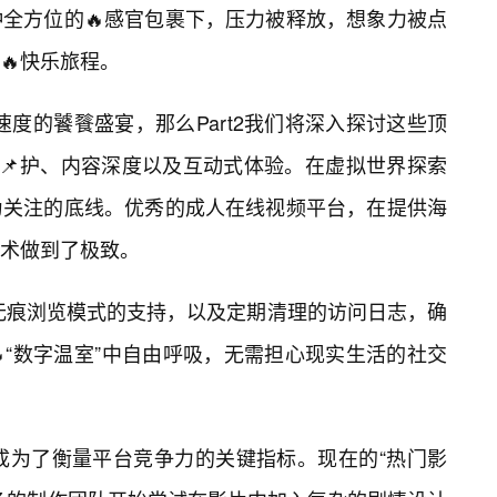
全方位的🔥感官包裹下，压力被释放，想象力被点
🔥快乐旅程。
与速度的饕餮盛宴，那么Part2我们将深入探讨这些顶
保📌护、内容深度以及互动式体验。在虚拟世界探索
为关注的底线。优秀的成人在线视频平台，在提供海
术做到了极致。
、无痕浏览模式的支持，以及定期清理的访问日志，确
“数字温室”中自由呼吸，无需担心现实生活的社交
化成为了衡量平台竞争力的关键指标。现在的“热门影