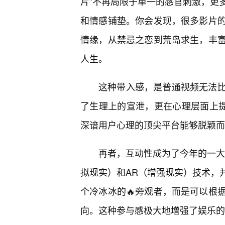
片”不再局限于单一的感官刺激，更
和情感铺垫。你会发现，很多影片
情缘，从禁忌之恋到荒岛求生，丰
人生。
这种带入感，是普通视频无法
了生理上的宣泄，更在心理层面上提
深谙用户心理的顶尖平台能够脱颖而
再者，互动性成为了今年的一大
拟现实）和AR（增强现实）技术，
个冷冰冰的🔥旁观者，而是可以根
向。这种参与感极大地增强了娱乐的