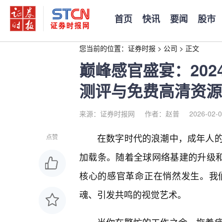
首页
快讯
要闻
股市
您当前的位置：
证券时报
>
公司
>
正文
巅峰感官盛宴：20
测评与免费高清资源
来源：证券时报网
作者：赵普
2026-02-0
在数字时代的浪潮中，成年人
点赞
加载条。随着全球网络基建的升级和
核心的感官革命正在悄然发生。我
魂、引发共鸣的视觉艺术。