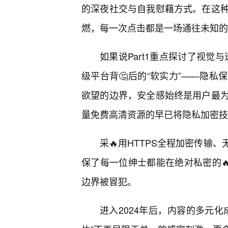
的深夜社交与自我慰藉方式。在这种
燃，每一次点击都是一场通往未知的
如果说Part1重点探讨了视觉
级平台背🤔后的“软实力”——隐私
欲望的边界，安全感始终是用户最
量免费高清资源的早已将隐私加密技
采🔥用HTTPS全程加密传输
保了每一位绅士都能在绝对私密的
边界被冒犯。
进入2024年后，内容的多元