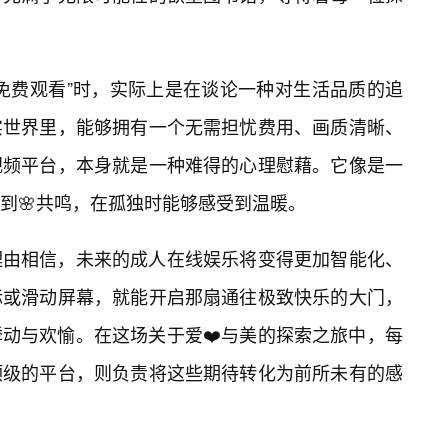
免费观看”时，实际上是在谈论一种对生活品质的追
实世界里，能够拥有一个无需担忧费用、画质清晰、
视频平台，本身就是一种难得的心理慰藉。它像是一
到🌸共鸣，在孤独时能够感受到温暖。
理由相信，未来的成人在线娱乐将变得更加智能化、
标或滑动屏幕，就能开启那扇通往极致快乐的大门，
动与欢愉。在这场关于爱❤️与美的探索之旅中，每
顶级的平台，则负责将这些期待转化为前所未有的感