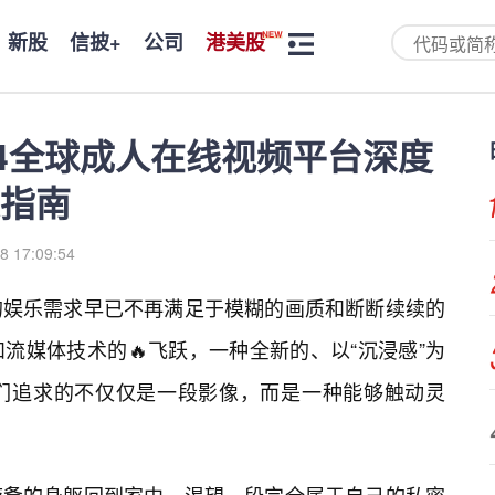
新股
信披+
公司
港美股
24全球成人在线视频平台深度
指南
8 17:09:54
的娱乐需求早已不再满足于模糊的画质和断断续续的
流媒体技术的🔥飞跃，一种全新的、以“沉浸感”为
们追求的不仅仅是一段影像，而是一种能够触动灵